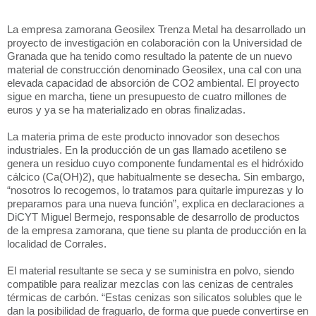
La empresa zamorana Geosilex Trenza Metal ha desarrollado un
proyecto de investigación en colaboración con la Universidad de
Granada que ha tenido como resultado la patente de un nuevo
material de construcción denominado Geosilex, una cal con una
elevada capacidad de absorción de CO2 ambiental. El proyecto
sigue en marcha, tiene un presupuesto de cuatro millones de
euros y ya se ha materializado en obras finalizadas.
La materia prima de este producto innovador son desechos
industriales. En la producción de un gas llamado acetileno se
genera un residuo cuyo componente fundamental es el hidróxido
cálcico (Ca(OH)2), que habitualmente se desecha. Sin embargo,
“nosotros lo recogemos, lo tratamos para quitarle impurezas y lo
preparamos para una nueva función”, explica en declaraciones a
DiCYT Miguel Bermejo, responsable de desarrollo de productos
de la empresa zamorana, que tiene su planta de producción en la
localidad de Corrales.
El material resultante se seca y se suministra en polvo, siendo
compatible para realizar mezclas con las cenizas de centrales
térmicas de carbón. “Estas cenizas son silicatos solubles que le
dan la posibilidad de fraguarlo, de forma que puede convertirse en