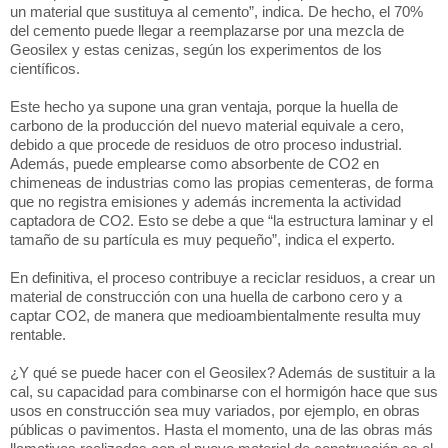
un material que sustituya al cemento”, indica. De hecho, el 70%
del cemento puede llegar a reemplazarse por una mezcla de
Geosilex y estas cenizas, según los experimentos de los
científicos.
Este hecho ya supone una gran ventaja, porque la huella de
carbono de la producción del nuevo material equivale a cero,
debido a que procede de residuos de otro proceso industrial.
Además, puede emplearse como absorbente de CO2 en
chimeneas de industrias como las propias cementeras, de forma
que no registra emisiones y además incrementa la actividad
captadora de CO2. Esto se debe a que “la estructura laminar y el
tamaño de su partícula es muy pequeño”, indica el experto.
En definitiva, el proceso contribuye a reciclar residuos, a crear un
material de construcción con una huella de carbono cero y a
captar CO2, de manera que medioambientalmente resulta muy
rentable.
¿Y qué se puede hacer con el Geosilex? Además de sustituir a la
cal, su capacidad para combinarse con el hormigón hace que sus
usos en construcción sea muy variados, por ejemplo, en obras
públicas o pavimentos. Hasta el momento, una de las obras más