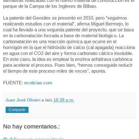
llamativas realizadas con el nuevo material de construcción es el
parque de la Campa de los Ingleses de Bilbao.
La patente del Geosilex se presentó en 2010, pero “seguimos
realizando estudios con el material”, afirma Miguel Bermejo, lo
cual ha llevado a una segunda patente del proyecto, que se basa
en la carbonatación forzada a base de material biológico. La
carbonatación es una reacción química que ocurre en el
hormigón en la que el hidróxido de calcio (cal apagada) reacciona
en agua con el CO2 del aire y forma carbonato cálcico insoluble.
En este caso, la idea es emplear la enzima anhidrasa carbónica
para acelerar el proceso. Pues bien, “hemos conseguido reducir
el tiempo de este proceso miles de veces", apunta.
FUENTE:
ecoticias.com
Juan José Olivieri
a la/s
10:38 p.m.
Compartir
No hay comentarios.: