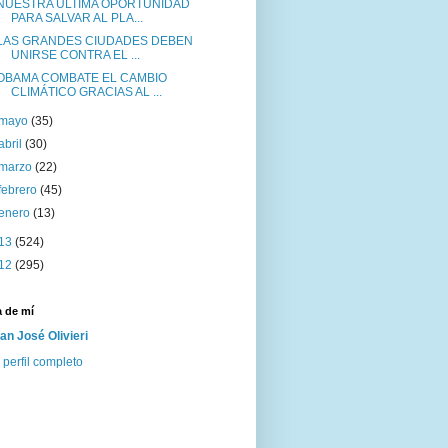
NUESTRA ÚLTIMA OPORTUNIDAD
PARA SALVAR AL PLA...
LAS GRANDES CIUDADES DEBEN
UNIRSE CONTRA EL ...
OBAMA COMBATE EL CAMBIO
CLIMÁTICO GRACIAS AL ...
mayo
(35)
abril
(30)
marzo
(22)
febrero
(45)
enero
(13)
13
(524)
12
(295)
 de mí
an José Olivieri
 perfil completo