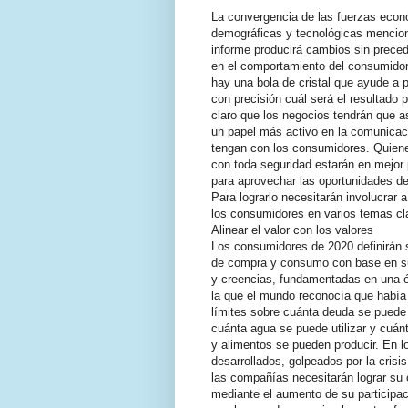
La convergencia de las fuerzas econ
demográficas y tecnológicas mencio
informe producirá cambios sin prece
en el comportamiento del consumido
hay una bola de cristal que ayude a p
con precisión cuál será el resultado 
claro que los negocios tendrán que a
un papel más activo en la comunicac
tengan con los consumidores. Quiene
con toda seguridad estarán en mejor 
para aprovechar las oportunidades del
Para lograrlo necesitarán involucrar a
los consumidores en varios temas cl
Alinear el valor con los valores
Los consumidores de 2020 definirán 
de compra y consumo con base en s
y creencias, fundamentadas en una 
la que el mundo reconocía que había 
límites sobre cuánta deuda se puede 
cuánta agua se puede utilizar y cuán
y alimentos se pueden producir. En 
desarrollados, golpeados por la crisi
las compañías necesitarán lograr su 
mediante el aumento de su participac